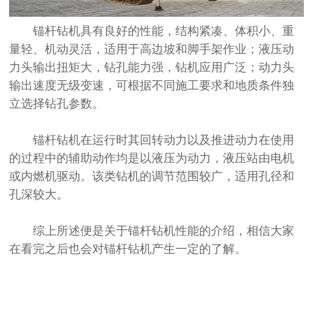
锚杆钻机具有良好的性能，结构紧凑、体积小、重
量轻、机动灵活，适用于高边坡和脚手架作业；液压动
力头输出扭矩大，钻孔能力强，钻机应用广泛；动力头
输出速度无级变速，可根据不同施工要求和地质条件独
立选择钻孔参数。
锚杆钻机在运行时其回转动力以及推进动力在使用
的过程中的辅助动作均是以液压为动力，液压站由电机
或内燃机驱动。该类钻机的调节范围较广，适用孔径和
孔深较大。
综上所述便是关于
锚杆钻机
性能的介绍，相信大家
在看完之后也会对锚杆钻机产生一定的了解。